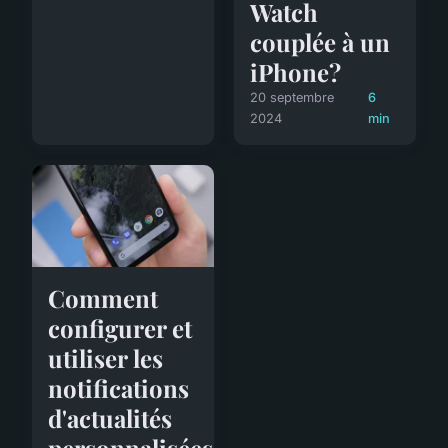
Watch
couplée à un
iPhone?
20 septembre
6
2024
min
Comment
configurer et
utiliser les
notifications
d'actualités
personnalisées