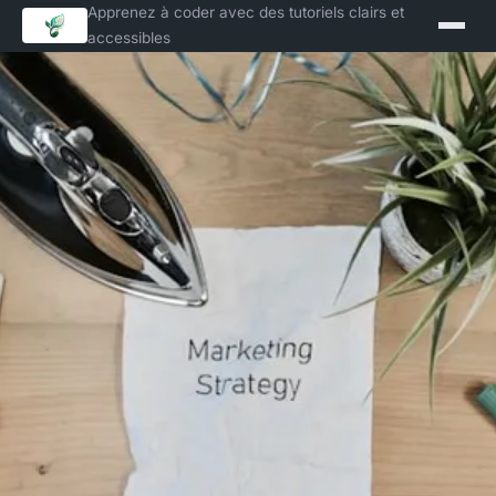
Apprenez à coder avec des tutoriels clairs et
accessibles