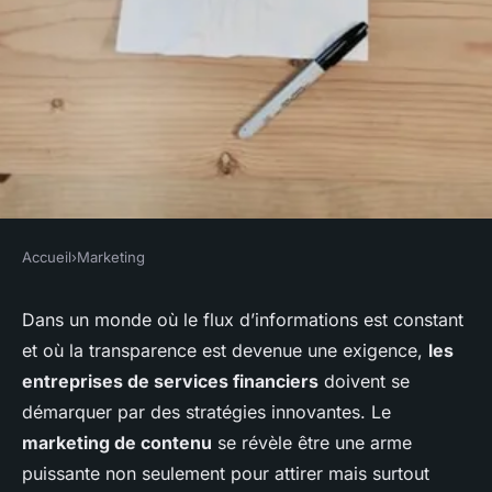
Accueil
›
Marketing
MARKETING
Comment les entreprises de
Dans un monde où le flux d’informations est constant
et où la transparence est devenue une exigence,
les
services financiers peuvent-
entreprises de services financiers
doivent se
elles utiliser le marketing de
démarquer par des stratégies innovantes. Le
contenu pour éduquer leurs
marketing de contenu
se révèle être une arme
clients?
puissante non seulement pour attirer mais surtout